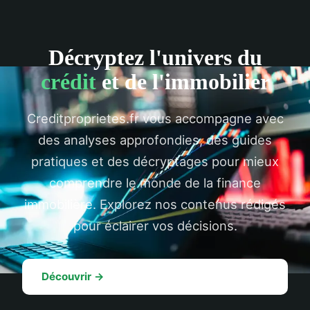
Décryptez l'univers du
crédit
et de l'immobilier
Creditproprietes.fr vous accompagne avec
des analyses approfondies, des guides
pratiques et des décryptages pour mieux
comprendre le monde de la finance
immobilière. Explorez nos contenus rédigés
pour éclairer vos décisions.
Découvrir →