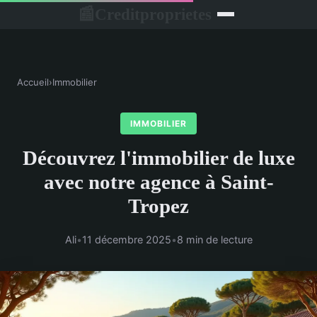
Creditproprietes
📰
Accueil
›
Immobilier
IMMOBILIER
Découvrez l'immobilier de luxe
avec notre agence à Saint-
Tropez
Ali
•
11 décembre 2025
•
8 min de lecture