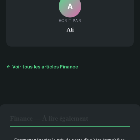
A
ECRIT PAR
Ali
← Voir tous les articles Finance
Finance — À lire également
Comment négocier le prix de vente d'un bien immobilier