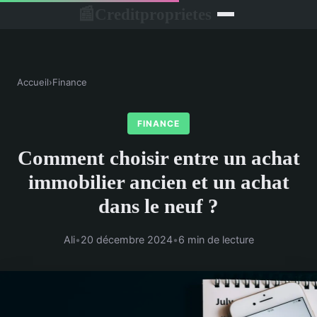
Creditproprietes
📰
Accueil
›
Finance
FINANCE
Comment choisir entre un achat
immobilier ancien et un achat
dans le neuf ?
Ali
•
20 décembre 2024
•
6 min de lecture