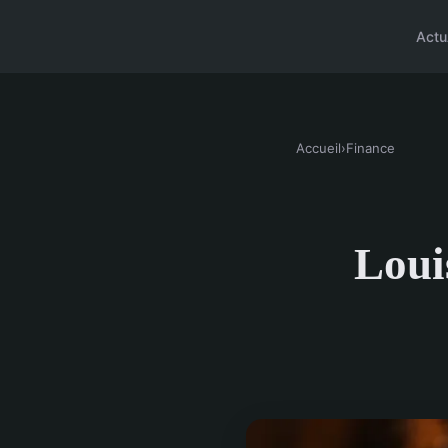
Actu
Accueil
›
Finance
Louis