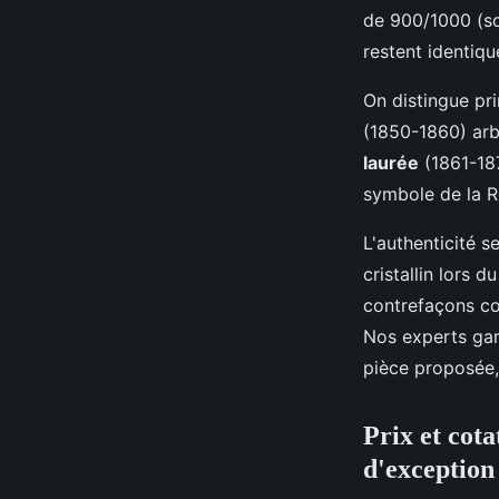
de 900/1000 (so
restent identiqu
On distingue pri
(1850-1860) arb
laurée
(1861-187
symbole de la R
L'authenticité se
cristallin lors 
contrefaçons cou
Nos experts ga
pièce proposée, 
Prix et cota
d'exception