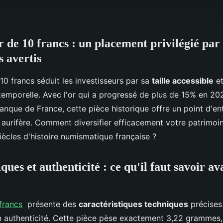
r de 10 francs : un placement privilégié par 
s avertis
 10 francs séduit les investisseurs par sa
taille accessible
et
temporelle. Avec l'or qui a progressé de plus de 15% en 20
anque de France, cette pièce historique offre un point d'en
 aurifère. Comment diversifier efficacement votre patrimoi
iècles d'histoire numismatique française ?
ques et authenticité : ce qu'il faut savoir av
 francs
présente des
caractéristiques techniques
précises
n authenticité. Cette pièce pèse exactement 3,22 grammes, a