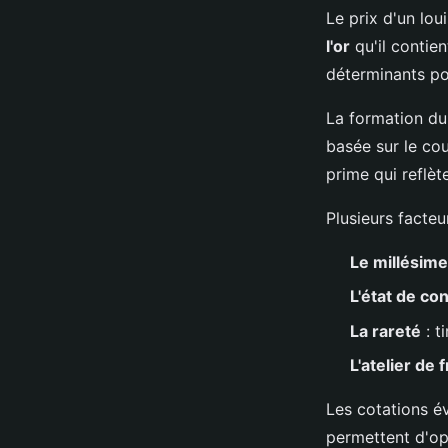
Le prix d'un lou
l'or
qu'il contien
déterminants pou
La formation du 
basée sur le cou
prime qui reflèt
Plusieurs facteu
Le millésime
L'état de co
La rareté
: t
L'atelier de 
Les cotations év
permettent d'op