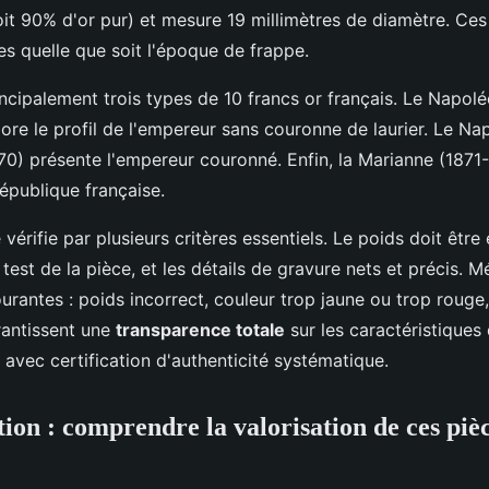
it 90% d'or pur) et mesure 19 millimètres de diamètre. Ces
es quelle que soit l'époque de frappe.
ncipalement trois types de 10 francs or français. Le Napol
ore le profil de l'empereur sans couronne de laurier. Le N
0) présente l'empereur couronné. Enfin, la Marianne (1871-
épublique française.
 vérifie par plusieurs critères essentiels. Le poids doit être
du test de la pièce, et les détails de gravure nets et précis. 
rantes : poids incorrect, couleur trop jaune ou trop rouge, 
rantissent une
transparence totale
sur les caractéristiques
avec certification d'authenticité systématique.
tion : comprendre la valorisation de ces piè