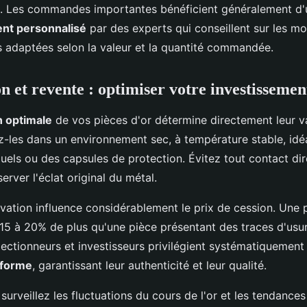
té. Les commandes importantes bénéficient généralement d'
t personnalisé
par des experts qui conseillent sur les mo
us adaptées selon la valeur et la quantité commandée.
n et revente : optimiser votre investissemen
n optimale
de vos pièces d'or détermine directement leur v
z-les dans un environnement sec, à température stable, id
duels ou des capsules de protection. Évitez tout contact di
erver l'éclat original du métal.
vation influence considérablement le prix de cession. Une p
r 15 à 20% de plus qu'une pièce présentant des traces d'usu
lectionneurs et investisseurs privilégient systématiquement
nforme
, garantissant leur authenticité et leur qualité.
 surveillez les fluctuations du cours de l'or et les tendanc