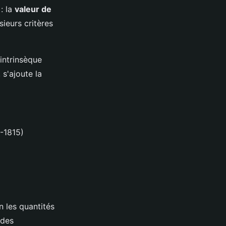
: la
valeur de
sieurs critères
 intrinsèque
 s'ajoute la
-1815)
n les quantités
ndes