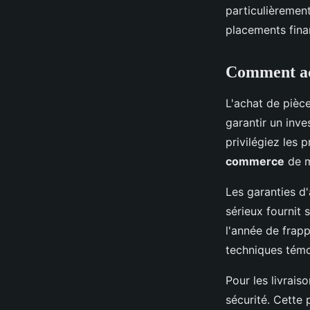
particulièremen
placements finan
Comment acq
L'achat de pièce
garantir un inve
privilégiez les 
commerce
de m
Les garanties d'
sérieux fournit 
l'année de frap
techniques témo
Pour les livrai
sécurité. Cette 