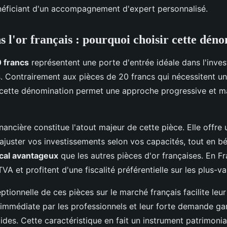
éficiant d'un accompagnement d'expert personnalisé.
s l'or français : pourquoi choisir cette dén
0 francs
représentent une porte d'entrée idéale dans l'inve
s. Contrairement aux pièces de 20 francs qui nécessitent un c
 cette dénomination permet une approche progressive et maî
financière constitue l'atout majeur de cette pièce. Elle offre
r ajuster vos investissements selon vos capacités, tout en b
scal avantageux
que les autres pièces d'or françaises. En F
VA et profitent d'une fiscalité préférentielle sur les plus-va
eptionnelle de ces pièces sur le marché français facilite leur
immédiate par les professionnels et leur forte demande ga
ides. Cette caractéristique en fait un instrument patrimonia